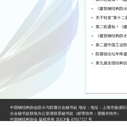
《建筑钢结构防火技术
关于转发“第十二
第二轮通知！《建筑钢
《建筑钢结构防火技术
第二届中国工业
防腐蚀论坛年终
第九届全国结构
中国钢结构协会防火与防腐分会秘书处 地址：地址：上海市杨浦区四平
分会秘书处联络办公室请联系秘书处（邮寄快件：请顺丰快件）
中国钢结构协会 版权所有 京ICP备 07017727 号