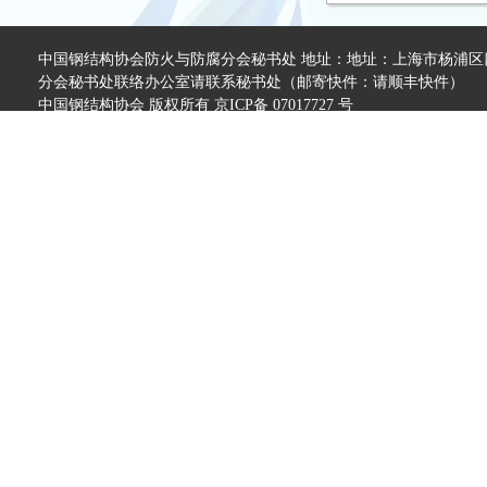
中国钢结构协会防火与防腐分会秘书处 地址：地址：上海市杨浦区四平
分会秘书处联络办公室请联系秘书处（邮寄快件：请顺丰快件）
中国钢结构协会 版权所有 京ICP备 07017727 号